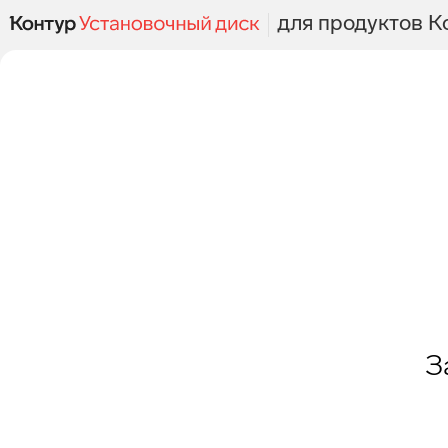
для продуктов К
З